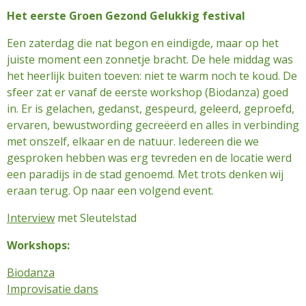
Het eerste Groen Gezond Gelukkig festival
Een zaterdag die nat begon en eindigde, maar op het
juiste moment een zonnetje bracht. De hele middag was
het heerlijk buiten toeven: niet te warm noch te koud. De
sfeer zat er vanaf de eerste workshop (Biodanza) goed
in. Er is gelachen, gedanst, gespeurd, geleerd, geproefd,
ervaren, bewustwording gecreëerd en alles in verbinding
met onszelf, elkaar en de natuur. Iedereen die we
gesproken hebben was erg tevreden en d
e locatie werd
een paradijs in de stad genoemd.
Met trots denken wij
eraan terug. Op naar een volgend event.
Interview
met Sleutelstad
Workshops:
Biodanza
Improvisatie dans