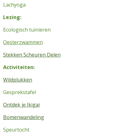
Lachyoga
Lezing:
Ecologisch tuinieren
Oesterzwammen
Stekken Scheuren Delen
Activiteiten:
Wildplukken
Gesprekstafel
Ontdek je Ikigai
Bomenwandeling
Speurtocht